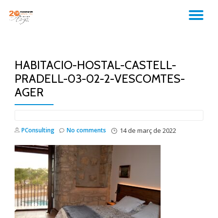
TO
Skip
to
NA
content
HABITACIO-HOSTAL-CASTELL-
PRADELL-03-02-2-VESCOMTES-
AGER
PConsulting
No comments
14 de març de 2022