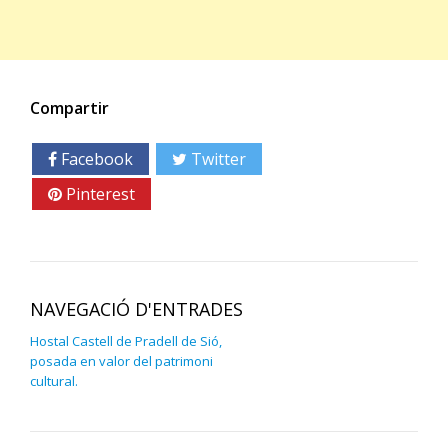
Compartir
Facebook
Twitter
Google+
Pinterest
Linkedin
NAVEGACIÓ D'ENTRADES
Hostal Castell de Pradell de Sió,
posada en valor del patrimoni
cultural.