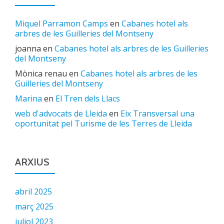
Miquel Parramon Camps
en
Cabanes hotel als
arbres de les Guilleries del Montseny
joanna
en
Cabanes hotel als arbres de les Guilleries
del Montseny
Mònica renau
en
Cabanes hotel als arbres de les
Guilleries del Montseny
Marina
en
El Tren dels Llacs
web d'advocats de Lleida
en
Eix Transversal una
oportunitat pel Turisme de les Terres de Lleida
ARXIUS
abril 2025
març 2025
juliol 2023