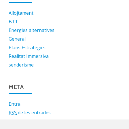
Allojtament
BTT
Energies alternatives
General
Plans Estratègics
Realitat Immersiva
senderisme
META
Entra
RSS
de les entrades
RSS
dels comentaris