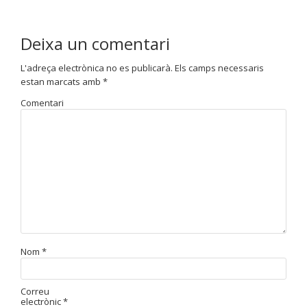
Deixa un comentari
L'adreça electrònica no es publicarà.
Els camps necessaris
estan marcats amb
*
Comentari
Nom
*
Correu
electrònic
*