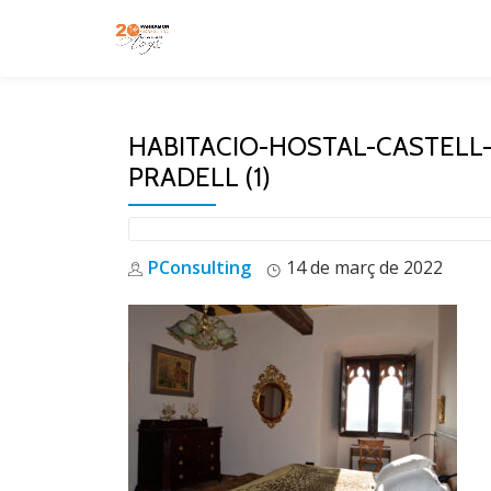
Skip
to
content
HABITACIO-HOSTAL-CASTELL
PRADELL (1)
PConsulting
14 de març de 2022