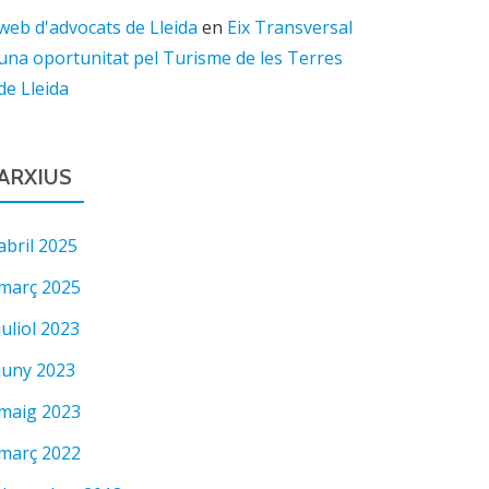
web d'advocats de Lleida
en
Eix Transversal
una oportunitat pel Turisme de les Terres
de Lleida
ARXIUS
abril 2025
març 2025
juliol 2023
juny 2023
maig 2023
març 2022