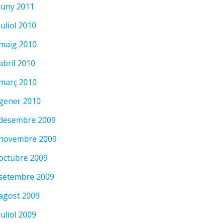
juny 2011
juliol 2010
maig 2010
abril 2010
març 2010
gener 2010
desembre 2009
novembre 2009
octubre 2009
setembre 2009
agost 2009
juliol 2009