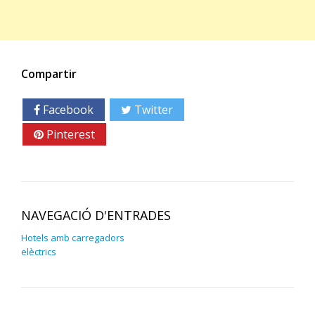
Compartir
Facebook
Twitter
Google+
Pinterest
Linkedin
NAVEGACIÓ D'ENTRADES
Hotels amb carregadors
elèctrics