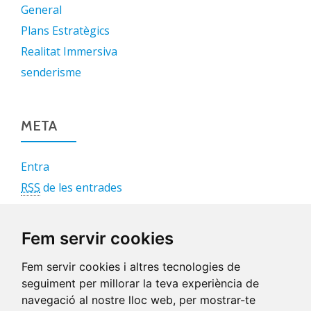
General
Plans Estratègics
Realitat Immersiva
senderisme
META
Entra
RSS
de les entrades
RSS
dels comentaris
WordPress.org
Fem servir cookies
Fem servir cookies i altres tecnologies de
seguiment per millorar la teva experiència de
navegació al nostre lloc web, per mostrar-te