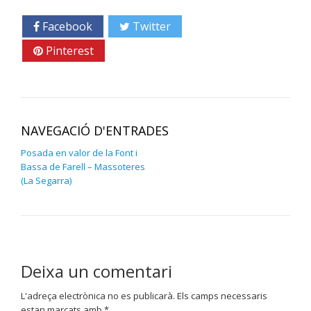
Facebook
Twitter
Google+
Pinterest
Linkedin
NAVEGACIÓ D'ENTRADES
Posada en valor de la Font i
Bassa de Farell – Massoteres
(La Segarra)
Deixa un comentari
L'adreça electrònica no es publicarà.
Els camps necessaris
estan marcats amb
*