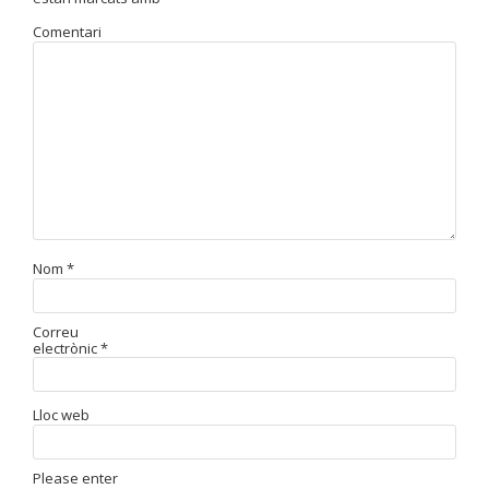
Comentari
Nom
*
Correu
electrònic
*
Lloc web
Please enter