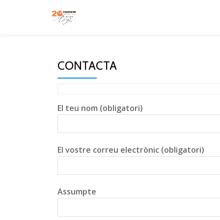
Skip
to
content
CONTACTA
El teu nom (obligatori)
El vostre correu electrònic (obligatori)
Assumpte