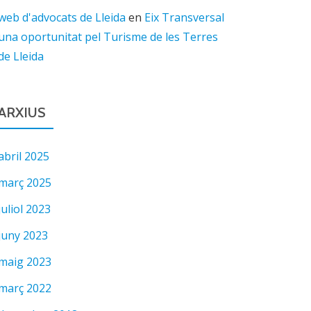
web d'advocats de Lleida
en
Eix Transversal
una oportunitat pel Turisme de les Terres
de Lleida
ARXIUS
abril 2025
març 2025
juliol 2023
juny 2023
maig 2023
març 2022