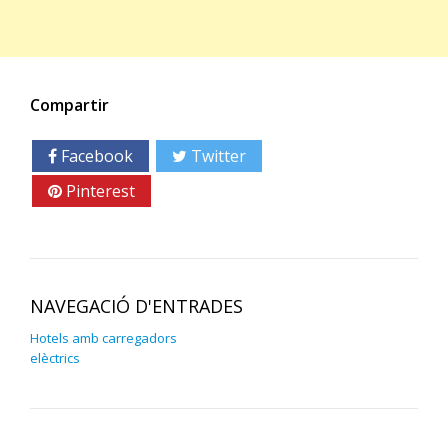
Compartir
Facebook
Twitter
Google+
Pinterest
Linkedin
NAVEGACIÓ D'ENTRADES
Hotels amb carregadors
elèctrics