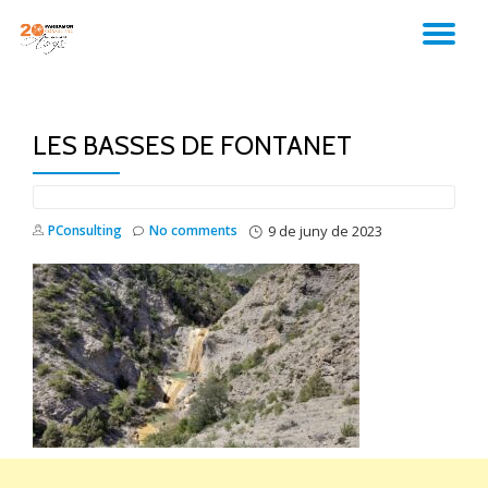
TO
Skip
to
NA
content
LES BASSES DE FONTANET
PConsulting
No comments
9 de juny de 2023