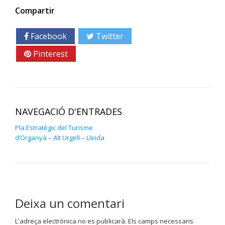
Compartir
Facebook
Twitter
Google+
Pinterest
Linkedin
NAVEGACIÓ D'ENTRADES
Pla Estratègic del Turisme
d’Organyà – Alt Urgell – Lleida
Deixa un comentari
L'adreça electrònica no es publicarà.
Els camps necessaris