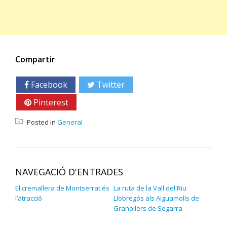
Compartir
Facebook
Twitter
Google+
Pinterest
Linkedin
Posted in
General
NAVEGACIÓ D'ENTRADES
El cremallera de Montserrat és
La ruta de la Vall del Riu
l’atracció
Llobregós als Aiguamolls de
Granollers de Segarra