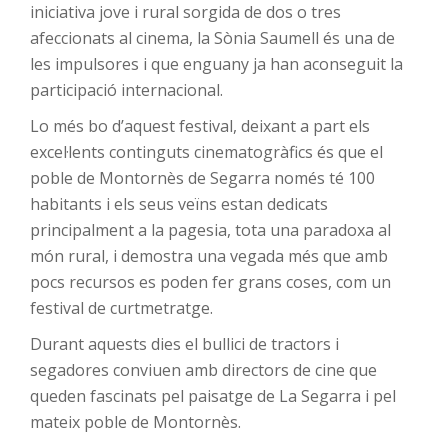
iniciativa jove i rural sorgida de dos o tres
afeccionats al cinema, la Sònia Saumell és una de
les impulsores i que enguany ja han aconseguit la
participació internacional.
Lo més bo d’aquest festival, deixant a part els
excel·lents continguts cinematogràfics és que el
poble de Montornès de Segarra només té 100
habitants i els seus veïns estan dedicats
principalment a la pagesia, tota una paradoxa al
món rural, i demostra una vegada més que amb
pocs recursos es poden fer grans coses, com un
festival de curtmetratge.
Durant aquests dies el bullici de tractors i
segadores conviuen amb directors de cine que
queden fascinats pel paisatge de La Segarra i pel
mateix poble de Montornès.