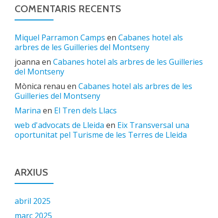
COMENTARIS RECENTS
Miquel Parramon Camps
en
Cabanes hotel als
arbres de les Guilleries del Montseny
joanna
en
Cabanes hotel als arbres de les Guilleries
del Montseny
Mònica renau
en
Cabanes hotel als arbres de les
Guilleries del Montseny
Marina
en
El Tren dels Llacs
web d'advocats de Lleida
en
Eix Transversal una
oportunitat pel Turisme de les Terres de Lleida
ARXIUS
abril 2025
març 2025