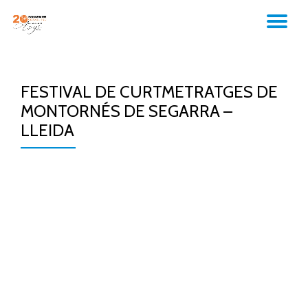
TO
Skip
to
NA
content
FESTIVAL DE CURTMETRATGES DE
MONTORNÉS DE SEGARRA –
LLEIDA