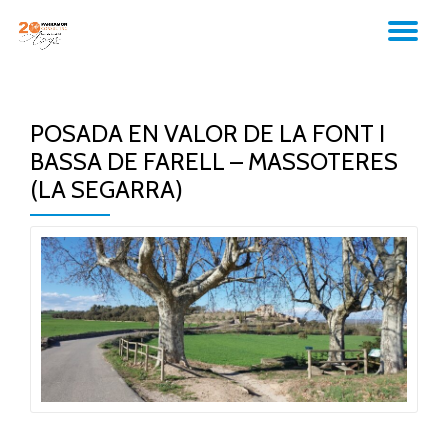
TO
Skip
to
NA
content
POSADA EN VALOR DE LA FONT I
BASSA DE FARELL – MASSOTERES
(LA SEGARRA)