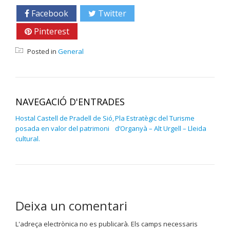
Facebook
Twitter
Google+
Pinterest
Linkedin
Posted in
General
NAVEGACIÓ D'ENTRADES
Hostal Castell de Pradell de Sió,
Pla Estratègic del Turisme
posada en valor del patrimoni
d’Organyà – Alt Urgell – Lleida
cultural.
Deixa un comentari
L'adreça electrònica no es publicarà.
Els camps necessaris