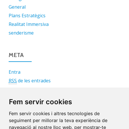
General
Plans Estratègics
Realitat Immersiva
senderisme
META
Entra
RSS
de les entrades
RSS
dels comentaris
WordPress.org
Fem servir cookies
Fem servir cookies i altres tecnologies de
seguiment per millorar la teva experiència de
navegació al nostre lloc web, per mostrar-te